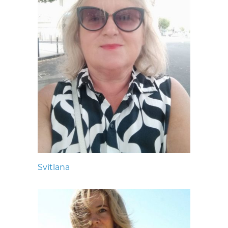
Svitlana