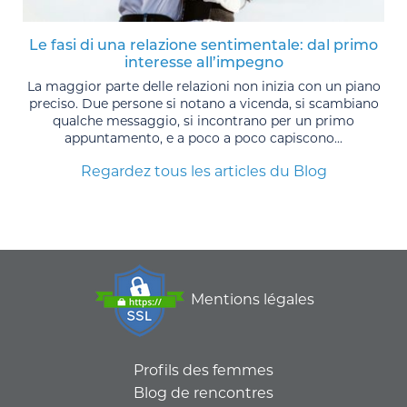
Le fasi di una relazione sentimentale: dal primo
interesse all’impegno
La maggior parte delle relazioni non inizia con un piano
preciso. Due persone si notano a vicenda, si scambiano
qualche messaggio, si incontrano per un primo
appuntamento, e a poco a poco capiscono...
Regardez tous les articles du Blog
Mentions légales
Profils des femmes
Blog de rencontres