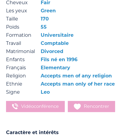
Cheveux
Fair
Les yeux
Green
Taille
170
Poids
55
Formation
Universitaire
Travail
Comptable
Matrimonial
Divorced
Enfants
Fils né en 1996
Français
Elementary
Religion
Accepts men of any religion
Ethnie
Accepts man only of her race
Signe
Leo
Vidéoconférence
Rencontrer
Caractère et intérêts