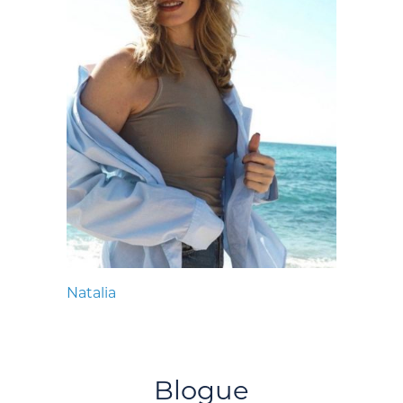
Natalia
Blogue