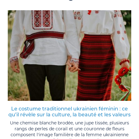
Le costume traditionnel ukrainien féminin : ce
qu’il révèle sur la culture, la beauté et les valeurs
Une chemise blanche brodée, une jupe tissée, plusieurs
rangs de perles de corail et une couronne de fleurs
composent l'image familière de la femme ukrainienne