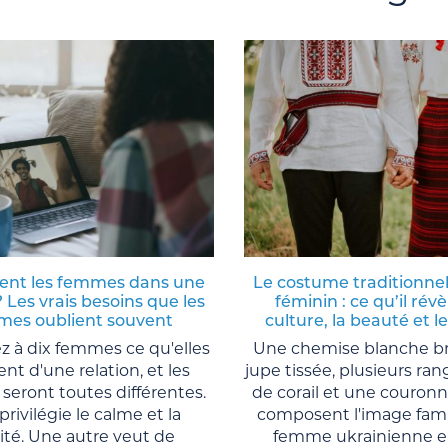
ent les femmes dans une
Le costume traditionnel
? Les vrais besoins que les
féminin : ce qu’il révè
es oublient souvent
culture, la beauté et l
 à dix femmes ce qu'elles
Une chemise blanche b
nt d'une relation, et les
jupe tissée, plusieurs ran
seront toutes différentes.
de corail et une couronn
privilégie le calme et la
composent l'image famil
lité. Une autre veut de
femme ukrainienne e