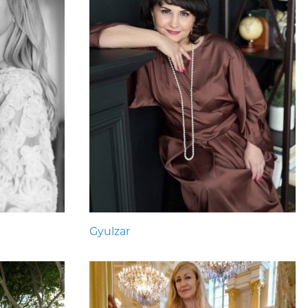
Gyulzar