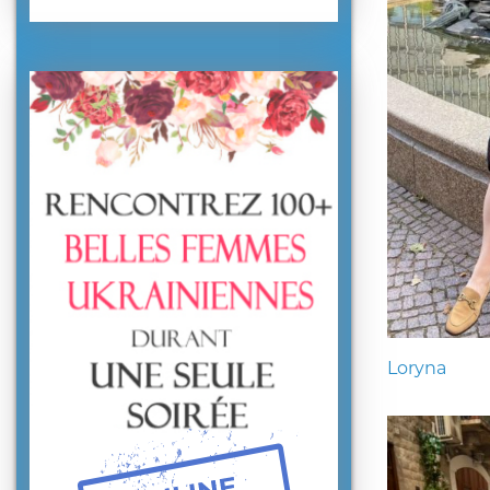
Loryna