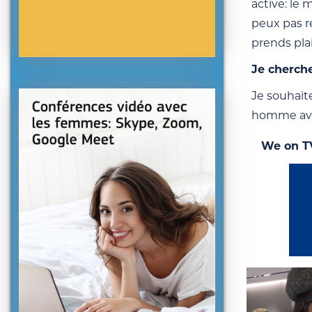
active: le
peux pas r
prends plai
Je cherch
Je souhaite
homme avec
We on T