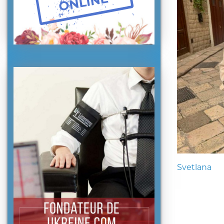
Svetlana