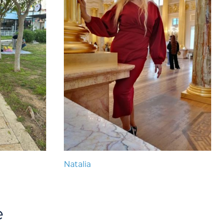
Natalia
e