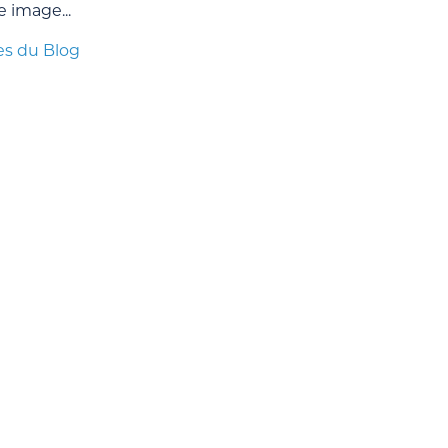
e image...
es du Blog