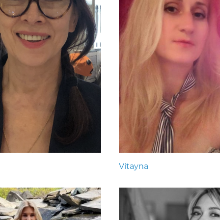
Vitayna