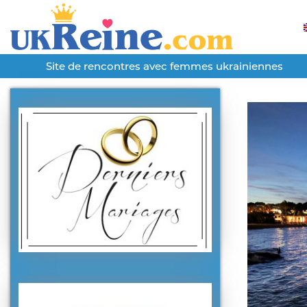
Site de rencontres avec femmes ukrainiennes