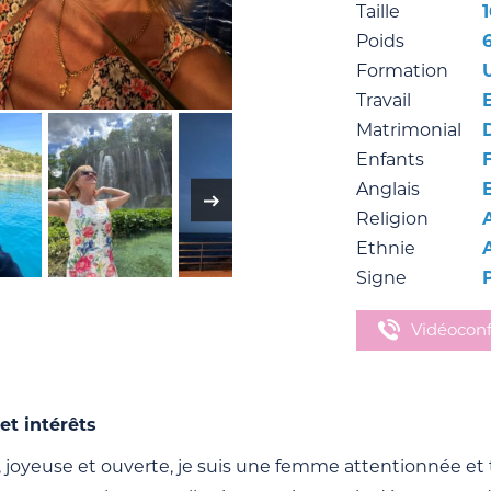
Taille
Poids
Formation
Travail
Matrimonial
Enfants
F
Anglais
Religion
Ethnie
Signe
Vidéocon
et intérêts
 joyeuse et ouverte, je suis une femme attentionnée et t