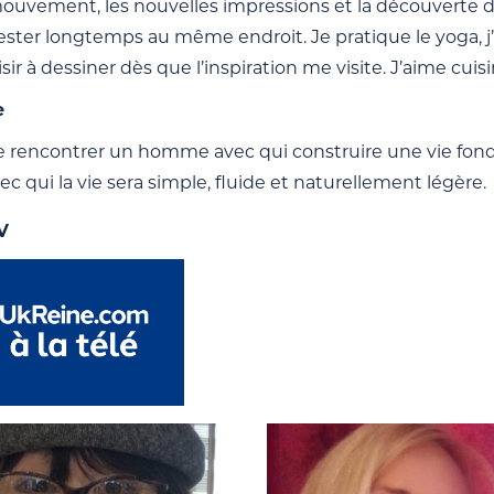
 mouvement, les nouvelles impressions et la découverte 
ester longtemps au même endroit. Je pratique le yoga, j’
sir à dessiner dès que l’inspiration me visite. J’aime cuis
e
 rencontrer un homme avec qui construire une vie fondée 
 qui la vie sera simple, fluide et naturellement légère.
V