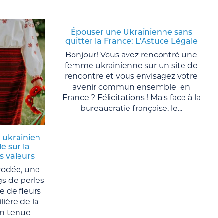
Épouser une Ukrainienne sans
quitter la France: L’Astuce Légale
Bonjour! Vous avez rencontré une
femme ukrainienne sur un site de
rencontre et vous envisagez votre
avenir commun ensemble en
France ? Félicitations ! Mais face à la
bureaucratie française, le...
 ukrainien
le sur la
es valeurs
rodée, une
gs de perles
e de fleurs
ière de la
n tenue