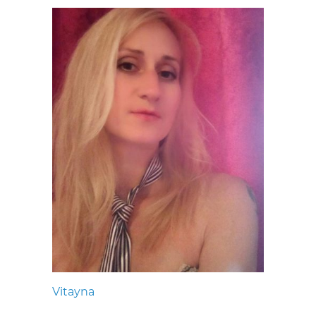
Vitayna