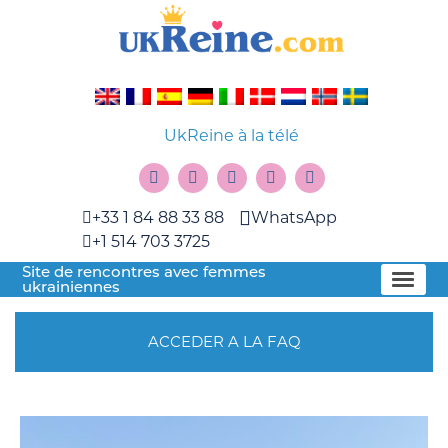
UkReine à la télé
+33 1 84 88 33 88
WhatsApp
+1 514 703 3725
Site de rencontres avec femmes
ukrainiennes
ACCEDER A LA FAQ