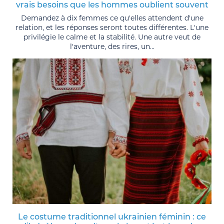
vrais besoins que les hommes oublient souvent
Demandez à dix femmes ce qu'elles attendent d'une
relation, et les réponses seront toutes différentes. L'une
privilégie le calme et la stabilité. Une autre veut de
l'aventure, des rires, un...
Le costume traditionnel ukrainien féminin : ce