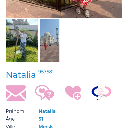
957581
Natalia
Prénom
Natalia
Âge
51
Ville
Minsk