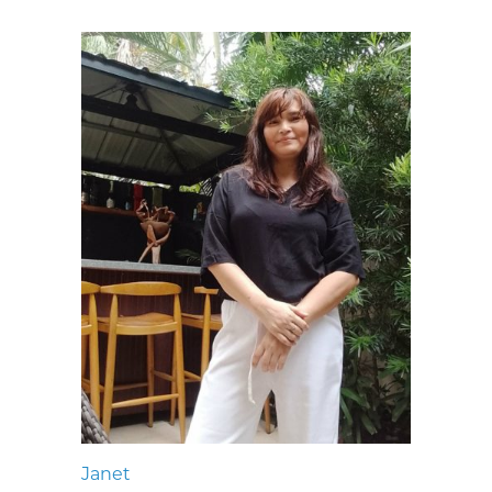
Janet