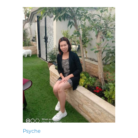
Psyche