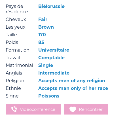
Pays de
Biélorussie
résidence
Cheveux
Fair
Les yeux
Brown
Taille
170
Poids
85
Formation
Universitaire
Travail
Comptable
Matrimonial
Single
Anglais
Intermediate
Religion
Accepts men of any religion
Ethnie
Accepts man only of her race
Signe
Poissons
Vidéoconférence
Rencontrer