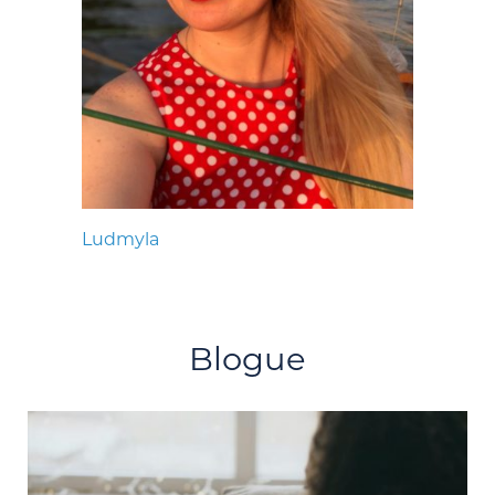
Ludmyla
Blogue