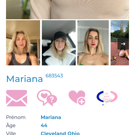
683543
Mariana
Prénom
Mariana
Âge
44
Ville
Cleveland Ohio