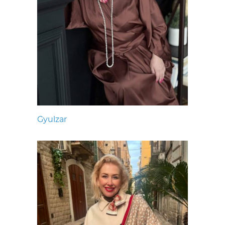
Gyulzar