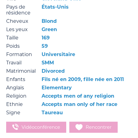
Pays de
États-Unis
résidence
Cheveux
Blond
Les yeux
Green
Taille
169
Poids
59
Formation
Universitaire
Travail
SMM
Matrimonial
Divorced
Enfants
Fils né en 2009, fille née en 2011
Anglais
Elementary
Religion
Accepts men of any religion
Ethnie
Accepts man only of her race
Signe
Taureau
Vidéoconférence
Rencontrer