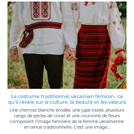
Le costume traditionnel ukrainien féminin : ce
qu’il révèle sur la culture, la beauté et les valeurs
Une chemise blanche brodée, une jupe tissée, plusieurs
rangs de perles de corail et une couronne de fleurs
composent l'image familière de la femme ukrainienne
en tenue traditionnelle. C'est une image...