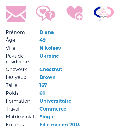
Prénom
Diana
Âge
49
Ville
Nikolaev
Pays de
Ukraine
résidence
Cheveux
Chestnut
Les yeux
Brown
Taille
167
Poids
60
Formation
Universitaire
Travail
Commerce
Matrimonial
Single
Enfants
Fille née en 2013