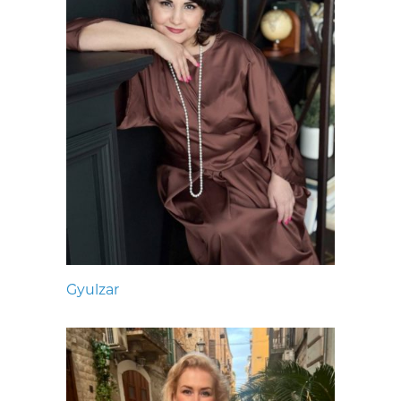
Gyulzar