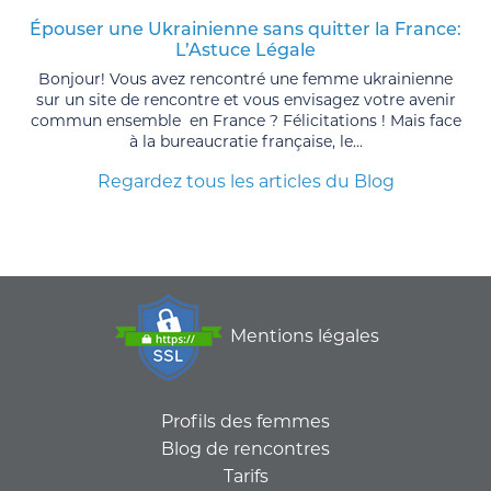
Épouser une Ukrainienne sans quitter la France:
L’Astuce Légale
Bonjour! Vous avez rencontré une femme ukrainienne
sur un site de rencontre et vous envisagez votre avenir
commun ensemble en France ? Félicitations ! Mais face
à la bureaucratie française, le...
Regardez tous les articles du Blog
Mentions légales
Profils des femmes
Blog de rencontres
Tarifs