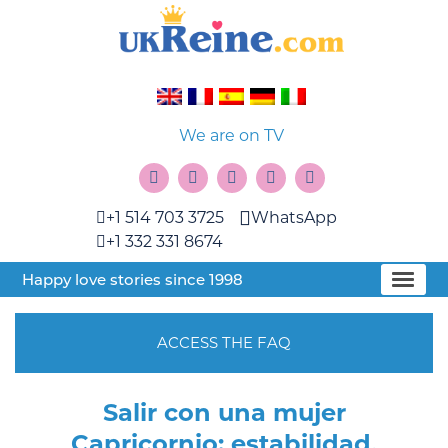
We are on TV
+1 514 703 3725
WhatsApp
+1 332 331 8674
Happy love stories since 1998
ACCESS THE FAQ
Salir con una mujer
Capricornio: estabilidad,