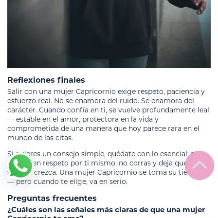
Reflexiones finales
Salir con una mujer Capricornio exige respeto, paciencia y
esfuerzo real. No se enamora del ruido. Se enamora del
carácter. Cuando confía en ti, se vuelve profundamente leal
— estable en el amor, protectora en la vida y
comprometida de una manera que hoy parece rara en el
mundo de las citas.
Si quieres un consejo simple, quédate con lo esencial: sé
fiable, ten respeto por ti mismo, no corras y deja que el
vínculo crezca. Una mujer Capricornio se toma su tiempo
— pero cuando te elige, va en serio.
Preguntas frecuentes
¿Cuáles son las señales más claras de que una mujer