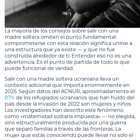
La mayoría de los consejos sobre salir con una
madre soltera omiten el punto fundamental:
comprometerse con esta relación significa unirse a
una estructura que ya existe — y que no fue
construida alrededor de ti. Entender eso no es una
advertencia. Es el punto de partida de todo lo que
puede funcionar de verdad.
Salir con una madre soltera ucraniana lleva un
contexto adicional que importa enormemente en
2025. Según datos del ACNUR, aproximadamente el
87%
de los refugiados ucranianos que han huido del
país desde la invasión de 2022 son mujeres y niños.
Los investigadores han descrito este fenómeno
como «maternidad solitaria impuesta» — no elegida,
sino estructuralmente producida por una guerra
que separó familias a través de las fronteras. La
mujer que estás conociendo puede llevar no solo el