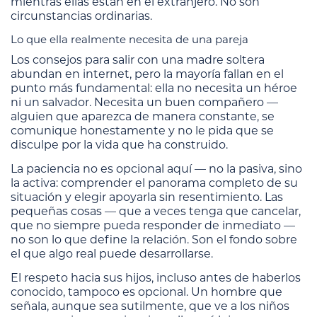
mientras ellas están en el extranjero. No son
circunstancias ordinarias.
Lo que ella realmente necesita de una pareja
Los consejos para salir con una madre soltera
abundan en internet, pero la mayoría fallan en el
punto más fundamental: ella no necesita un héroe
ni un salvador. Necesita un buen compañero —
alguien que aparezca de manera constante, se
comunique honestamente y no le pida que se
disculpe por la vida que ha construido.
La paciencia no es opcional aquí — no la pasiva, sino
la activa: comprender el panorama completo de su
situación y elegir apoyarla sin resentimiento. Las
pequeñas cosas — que a veces tenga que cancelar,
que no siempre pueda responder de inmediato —
no son lo que define la relación. Son el fondo sobre
el que algo real puede desarrollarse.
El respeto hacia sus hijos, incluso antes de haberlos
conocido, tampoco es opcional. Un hombre que
señala, aunque sea sutilmente, que ve a los niños