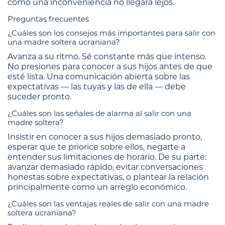
como una inconveniencia no llegará lejos.
Preguntas frecuentes
¿Cuáles son los consejos más importantes para salir con
una madre soltera ucraniana?
Avanza a su ritmo. Sé constante más que intenso.
No presiones para conocer a sus hijos antes de que
esté lista. Una comunicación abierta sobre las
expectativas — las tuyas y las de ella — debe
suceder pronto.
¿Cuáles son las señales de alarma al salir con una
madre soltera?
Insistir en conocer a sus hijos demasiado pronto,
esperar que te priorice sobre ellos, negarte a
entender sus limitaciones de horario. De su parte:
avanzar demasiado rápido, evitar conversaciones
honestas sobre expectativas, o plantear la relación
principalmente como un arreglo económico.
¿Cuáles son las ventajas reales de salir con una madre
soltera ucraniana?