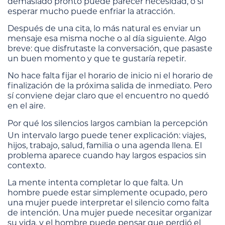
demasiado pronto puede parecer necesidad, o si
esperar mucho puede enfriar la atracción.
Después de una cita, lo más natural es enviar un
mensaje esa misma noche o al día siguiente. Algo
breve: que disfrutaste la conversación, que pasaste
un buen momento y que te gustaría repetir.
No hace falta fijar el horario de inicio ni el horario de
finalización de la próxima salida de inmediato. Pero
sí conviene dejar claro que el encuentro no quedó
en el aire.
Por qué los silencios largos cambian la percepción
Un intervalo largo puede tener explicación: viajes,
hijos, trabajo, salud, familia o una agenda llena. El
problema aparece cuando hay largos espacios sin
contexto.
La mente intenta completar lo que falta. Un
hombre puede estar simplemente ocupado, pero
una mujer puede interpretar el silencio como falta
de intención. Una mujer puede necesitar organizar
su vida, y el hombre puede pensar que perdió el