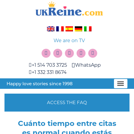
We are on TV
+1 514 703 3725
WhatsApp
+1 332 331 8674
Happy love stories since 1998
ACCESS THE FAQ
Cuánto tiempo entre citas
es normal cuando estás