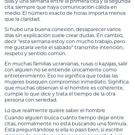
días y una semana entre la primera cita y la segunda
cita, siempre que haya comunicación cálida en
medio. El número exacto de horas importa menos
que la claridad.
Si hubo una buena conexión, desaparecer varios
días sin explicación suele crear dudas. En cambio,
decir “esta semana estoy con mucho trabajo, pero
me gustaría verte el sábado” transmite intención,
respeto y sentido común.
En muchas familias ucranianas, rusas o kazajas, salir
con alguien no se entiende únicamente como
entretenimiento. Eso no significa que todas las
mujeres busquen compromiso inmediato. Significa
que muchas observan si el hombre es coherente,
cumple lo que dice y trata el tiempo de la otra
persona con seriedad.
Lo que realmente quiere saber el hombre
Cuando alguien busca cuánto tiempo dejar entre
citas, normalmente no está buscando una fórmula.
Está preguntándose si ella lo pasó bien, si escribir