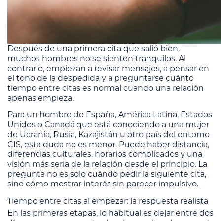
Después de una primera cita que salió bien,
muchos hombres no se sienten tranquilos. Al
contrario, empiezan a revisar mensajes, a pensar en
el tono de la despedida y a preguntarse cuánto
tiempo entre citas es normal cuando una relación
apenas empieza.
Para un hombre de España, América Latina, Estados
Unidos o Canadá que está conociendo a una mujer
de Ucrania, Rusia, Kazajistán u otro país del entorno
CIS, esta duda no es menor. Puede haber distancia,
diferencias culturales, horarios complicados y una
visión más seria de la relación desde el principio. La
pregunta no es solo cuándo pedir la siguiente cita,
sino cómo mostrar interés sin parecer impulsivo.
Tiempo entre citas al empezar: la respuesta realista
En las primeras etapas, lo habitual es dejar entre dos