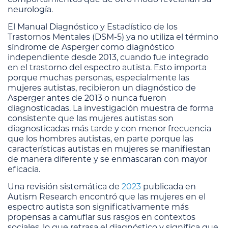
neurología.
El Manual Diagnóstico y Estadístico de los
Trastornos Mentales (DSM-5) ya no utiliza el término
síndrome de Asperger como diagnóstico
independiente desde 2013, cuando fue integrado
en el trastorno del espectro autista. Esto importa
porque muchas personas, especialmente las
mujeres autistas, recibieron un diagnóstico de
Asperger antes de 2013 o nunca fueron
diagnosticadas. La investigación muestra de forma
consistente que las mujeres autistas son
diagnosticadas más tarde y con menor frecuencia
que los hombres autistas, en parte porque las
características autistas en mujeres se manifiestan
de manera diferente y se enmascaran con mayor
eficacia.
Una revisión sistemática de
2023
publicada en
Autism Research encontró que las mujeres en el
espectro autista son significativamente más
propensas a camuflar sus rasgos en contextos
sociales, lo que retrasa el diagnóstico y significa que