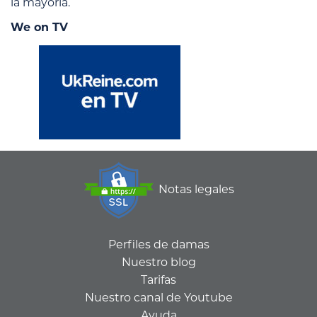
la mayoría.
We on TV
Notas legales
Perfiles de damas
Nuestro blog
Tarifas
Nuestro canal de Youtube
Ayuda