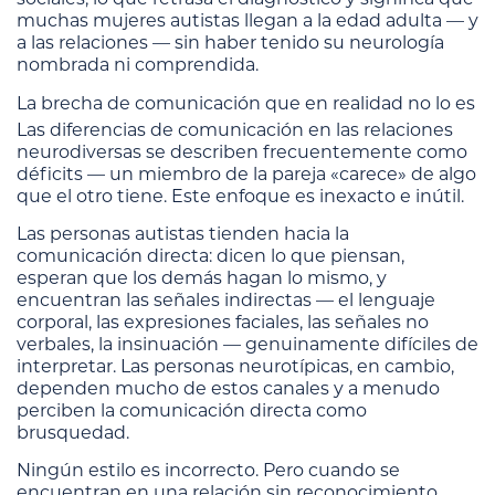
muchas mujeres autistas llegan a la edad adulta — y
a las relaciones — sin haber tenido su neurología
nombrada ni comprendida.
La brecha de comunicación que en realidad no lo es
Las diferencias de comunicación en las relaciones
neurodiversas se describen frecuentemente como
déficits — un miembro de la pareja «carece» de algo
que el otro tiene. Este enfoque es inexacto e inútil.
Las personas autistas tienden hacia la
comunicación directa: dicen lo que piensan,
esperan que los demás hagan lo mismo, y
encuentran las señales indirectas — el lenguaje
corporal, las expresiones faciales, las señales no
verbales, la insinuación — genuinamente difíciles de
interpretar. Las personas neurotípicas, en cambio,
dependen mucho de estos canales y a menudo
perciben la comunicación directa como
brusquedad.
Ningún estilo es incorrecto. Pero cuando se
encuentran en una relación sin reconocimiento