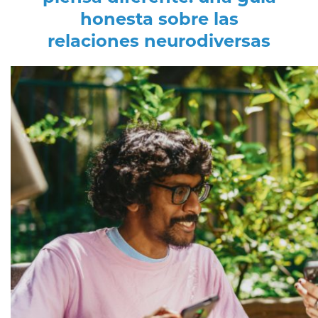
honesta sobre las
relaciones neurodiversas