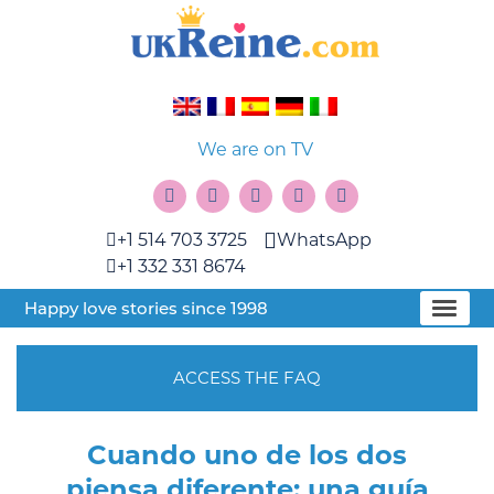
We are on TV
+1 514 703 3725
WhatsApp
+1 332 331 8674
Happy love stories since 1998
ACCESS THE FAQ
Cuando uno de los dos
piensa diferente: una guía