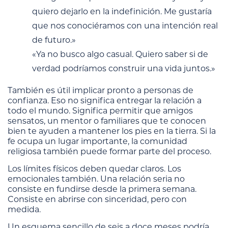
quiero dejarlo en la indefinición. Me gustaría
que nos conociéramos con una intención real
de futuro.»
«Ya no busco algo casual. Quiero saber si de
verdad podríamos construir una vida juntos.»
También es útil implicar pronto a personas de
confianza. Eso no significa entregar la relación a
todo el mundo. Significa permitir que amigos
sensatos, un mentor o familiares que te conocen
bien te ayuden a mantener los pies en la tierra. Si la
fe ocupa un lugar importante, la comunidad
religiosa también puede formar parte del proceso.
Los límites físicos deben quedar claros. Los
emocionales también. Una relación seria no
consiste en fundirse desde la primera semana.
Consiste en abrirse con sinceridad, pero con
medida.
Un esquema sencillo de seis a doce meses podría