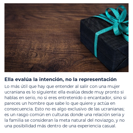
Ella evalúa la intención, no la representación
Lo más útil que hay que entender al salir con una mujer
ucraniana es lo siguiente: ella evalúa desde muy pronto si
hablas en serio, no si eres entretenido o encantador, sino si
pareces un hombre que sabe lo que quiere y actúa en
consecuencia. Esto no es algo exclusivo de las ucranianas;
es un rasgo común en culturas donde una relación seria y
la familia se consideran la meta natural del noviazgo, y no
una posibilidad más dentro de una experiencia casual.