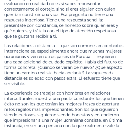
evaluando en realidad no es si sabes representar
correctamente el cortejo, sino si eres alguien con quien
querrían construir una vida. Esa pregunta no tiene una
respuesta ingeniosa. Tiene una respuesta sencilla:
preséntate con constancia, sé honesto sobre quién eres y
qué quieres, y trátala con el tipo de atención respetuosa
que te gustaría recibir a ti.
Las relaciones a distancia — que son comunes en contextos
internacionales, especialmente ahora que muchas mujeres
ucranianas viven en otros países de Europa — requieren
una capa adicional de cuidado explícito. Habla del futuro de
forma concreta. ¿Cuándo se verán de nuevo? ¿Qué aspecto
tiene un camino realista hacia adelante? La vaguedad a
distancia es soledad con pasos extra. El esfuerzo tiene que
ser visible.
La experiencia de trabajar con hombres en relaciones
interculturales muestra una pauta constante: los que tienen
éxito no son los que tenían las mejores frases de apertura
ni los regalos más impresionantes. Son los que siguieron
siendo curiosos, siguieron siendo honestos y entendieron
que impresionar a una mujer ucraniana consiste, en última
instancia, en ser una persona con la que realmente vale la