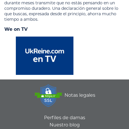
durante meses transmite que no estás pensando en un
compromiso duradero. Una declaración general sobre lo
que buscas, expresada desde el principio, ahorra mucho
tiempo a ambos.
We on TV
Notas legales
Perfiles de damas
Nuestro blog