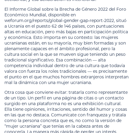
El Informe Global sobre la Brecha de Género 2022 del Foro
Económico Mundial, disponible en
weforum.org/reports/global-gender-gap-report-2022, situó
a Ucrania en el puesto 62 de 146 países, con puntuaciones
altas en educación, pero más bajas en participación política
y económica. Esto importa en su contexto: las mujeres
ucranianas están, en su mayoría, muy bien formadas y son
plenamente capaces en el ámbito profesional, pero la
cultura social en la que se mueven sigue teniendo un peso
tradicional significativo. Esa combinación — alta
competencia individual dentro de una cultura que todavía
valora con fuerza los roles tradicionales — es precisamente
el punto en el que muchos hombres extranjeros interpretan
mal la dinámica con una mujer ucraniana.
Otra cosa que conviene evitar: tratarla como representante
de un tipo. Un perfil en una página de citas o un contacto
surgido en una plataforma no es una exhibición cultural.
Ella tiene opiniones, irritaciones, sentido del humor y cosas
en las que no destaca. Comunícate con franqueza y trátala
como la persona concreta que es, no como la versión de
“mujer ucraniana” que tenías en la cabeza antes de
conocerla. La manera más rápida de perder un interés