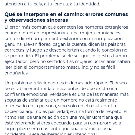
atención a tu país, a tu lengua, a tu identidad.
Qué se interpone en el camino: errores comunes
y observaciones sinceras
El error más común que cometen los hombres extranjeros
cuando intentan impresionar a una mujer ucraniana es
confundir el cumplimiento exterior con una implicación
genuina. Llevan flores, pagan la cuenta, dicen las palabras
correctas, y luego se desconciertan cuando la conexión no
se profundiza. El problema suele ser que los gestos fueron
ejecutados, pero no sentidos. Las mujeres ucranianas saben
leer bien el comportamiento masculino, y no es fácil
engañarlas.
Un problema relacionado es ir demasiado rápido. El deseo
de establecer intimidad física antes de que exista una
confianza emocional verdadera es una de las maneras más
seguras de señalar que un hombre no está realmente
interesado en la persona, sino solo en el resultado. La
paciencia aquí no es pasividad; es una forma de respeto. El
ritmo real de una relación con una mujer ucraniana que
está valorando si eres adecuado para un compromiso a
largo plazo será más lento que una dinámica casual
occidental, y esa deliberación es intencional.