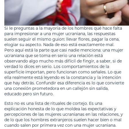
Si le preguntas a la mayoría de los hombres qué hace falta
para impresionar a una mujer ucraniana, las respuestas
suelen seguir el mismo guion: llevar flores, pagar la cena,
elogiar su aspecto. Nada de eso está exactamente mal.
Pero aquí está la parte que casi nadie menciona: una mujer
ucraniana que se toma en serio una relación está
observando algo mucho más difícil de fingir, a saber, si de
verdad lo dices en serio. Los comportamientos de la
superficie importan, pero funcionan como señales. Lo que
ella realmente está leyendo es la constancia y la intención
que hay detrás. Confundir esa diferencia es lo que convierte
una conexión prometedora en un callejón sin salida,
educado pero sin futuro.
Esto no es una lista de rituales de cortejo. Es una
explicación honesta de lo que moldea las expectativas y
percepciones de las mujeres ucranianas en las relaciones, y
de lo que los hombres extranjeros suelen hacer bien o mal
cuando salen por primera vez con una mujer ucraniana.