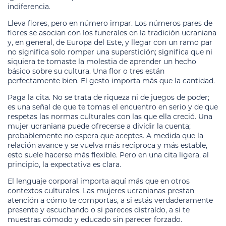
indiferencia.
Lleva flores, pero en número impar. Los números pares de
flores se asocian con los funerales en la tradición ucraniana
y, en general, de Europa del Este, y llegar con un ramo par
no significa solo romper una superstición; significa que ni
siquiera te tomaste la molestia de aprender un hecho
básico sobre su cultura. Una flor o tres están
perfectamente bien. El gesto importa más que la cantidad.
Paga la cita. No se trata de riqueza ni de juegos de poder;
es una señal de que te tomas el encuentro en serio y de que
respetas las normas culturales con las que ella creció. Una
mujer ucraniana puede ofrecerse a dividir la cuenta;
probablemente no espera que aceptes. A medida que la
relación avance y se vuelva más recíproca y más estable,
esto suele hacerse más flexible. Pero en una cita ligera, al
principio, la expectativa es clara.
El lenguaje corporal importa aquí más que en otros
contextos culturales. Las mujeres ucranianas prestan
atención a cómo te comportas, a si estás verdaderamente
presente y escuchando o si pareces distraído, a si te
muestras cómodo y educado sin parecer forzado.