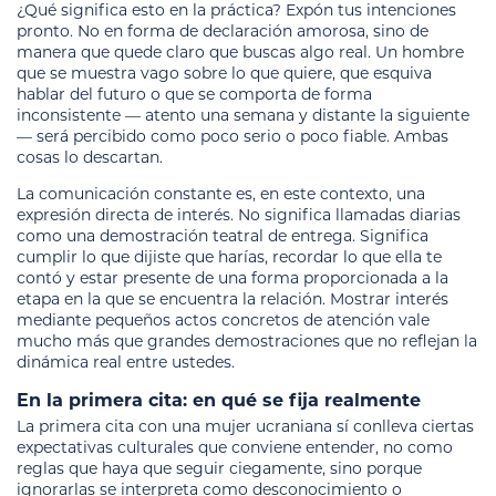
¿Qué significa esto en la práctica? Expón tus intenciones
pronto. No en forma de declaración amorosa, sino de
manera que quede claro que buscas algo real. Un hombre
que se muestra vago sobre lo que quiere, que esquiva
hablar del futuro o que se comporta de forma
inconsistente — atento una semana y distante la siguiente
— será percibido como poco serio o poco fiable. Ambas
cosas lo descartan.
La comunicación constante es, en este contexto, una
expresión directa de interés. No significa llamadas diarias
como una demostración teatral de entrega. Significa
cumplir lo que dijiste que harías, recordar lo que ella te
contó y estar presente de una forma proporcionada a la
etapa en la que se encuentra la relación. Mostrar interés
mediante pequeños actos concretos de atención vale
mucho más que grandes demostraciones que no reflejan la
dinámica real entre ustedes.
En la primera cita: en qué se fija realmente
La primera cita con una mujer ucraniana sí conlleva ciertas
expectativas culturales que conviene entender, no como
reglas que haya que seguir ciegamente, sino porque
ignorarlas se interpreta como desconocimiento o