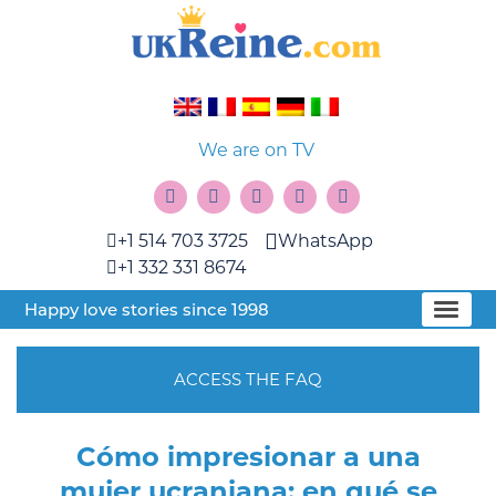
We are on TV
+1 514 703 3725
WhatsApp
+1 332 331 8674
Happy love stories since 1998
ACCESS THE FAQ
Cómo impresionar a una
mujer ucraniana: en qué se