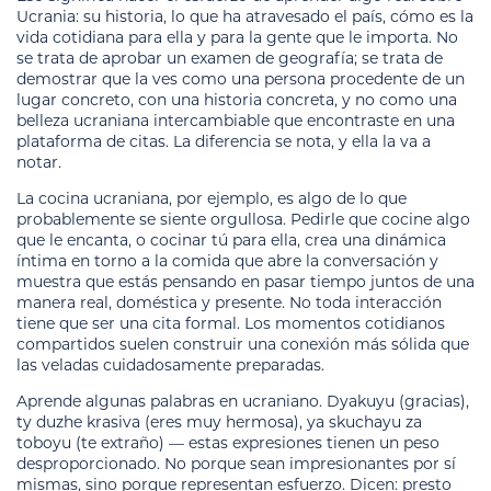
Ucrania: su historia, lo que ha atravesado el país, cómo es la
vida cotidiana para ella y para la gente que le importa. No
se trata de aprobar un examen de geografía; se trata de
demostrar que la ves como una persona procedente de un
lugar concreto, con una historia concreta, y no como una
belleza ucraniana intercambiable que encontraste en una
plataforma de citas. La diferencia se nota, y ella la va a
notar.
La cocina ucraniana, por ejemplo, es algo de lo que
probablemente se siente orgullosa. Pedirle que cocine algo
que le encanta, o cocinar tú para ella, crea una dinámica
íntima en torno a la comida que abre la conversación y
muestra que estás pensando en pasar tiempo juntos de una
manera real, doméstica y presente. No toda interacción
tiene que ser una cita formal. Los momentos cotidianos
compartidos suelen construir una conexión más sólida que
las veladas cuidadosamente preparadas.
Aprende algunas palabras en ucraniano. Dyakuyu (gracias),
ty duzhe krasiva (eres muy hermosa), ya skuchayu za
toboyu (te extraño) — estas expresiones tienen un peso
desproporcionado. No porque sean impresionantes por sí
mismas, sino porque representan esfuerzo. Dicen: presto