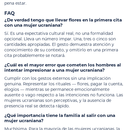
pena estar.
FAQ
¿De verdad tengo que llevar flores en la primera cita
con una mujer ucraniana?
Sí. Es una expectativa cultural real, no una formalidad
opcional. Lleva un número impar. Una, tres o cinco son
cantidades apropiadas. El gesto demuestra atención y
conocimiento de su contexto, y omitirlo en una primera
cita probablemente se notará.
¿Cuál es el mayor error que cometen los hombres al
intentar impresionar a una mujer ucraniana?
Cumplir con los gestos externos sin una implicación
genuina. Representar los rituales — flores, pagar la cuenta,
elogios — mientras se permanece emocionalmente
ausente o vago respecto a las intenciones no funciona. Las
mujeres ucranianas son perceptivas, y la ausencia de
presencia real se detecta rápido.
¿Qué importancia tiene la familia al salir con una
mujer ucraniana?
Muchísima. Para la mayoría de las mujeres ucranianas, la