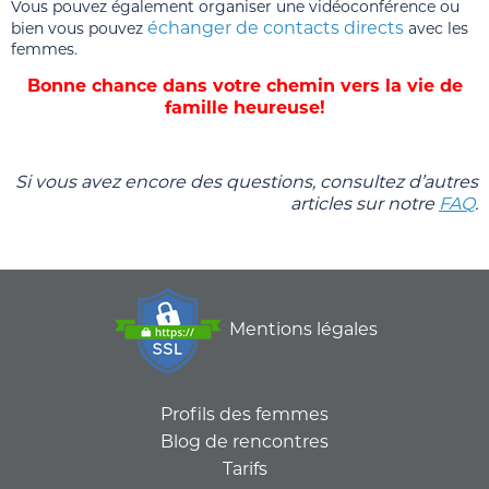
Vous pouvez également organiser une vidéoconférence ou
échanger de contacts directs
bien vous pouvez
avec les
femmes.
Bonne chance dans votre chemin vers la vie de
famille heureuse!
Si vous avez encore des questions, consultez d’autres
articles sur notre
FAQ
.
Mentions légales
Profils des femmes
Blog de rencontres
Tarifs