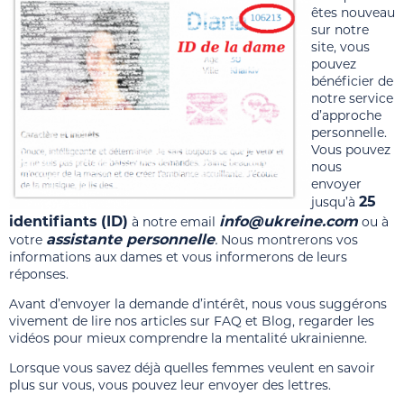
êtes nouveau
sur notre
site, vous
pouvez
bénéficier de
notre service
d’approche
personnelle.
Vous pouvez
nous
envoyer
25
jusqu’à
identifiants
(ID)
info@ukreine.com
à notre email
ou à
assistante personnelle
.
votre
Nous montrerons vos
informations aux dames et vous informerons de leurs
réponses.
Avant d’envoyer la demande d’intérêt, nous vous suggérons
vivement de lire nos articles sur FAQ et Blog, regarder les
vidéos pour mieux comprendre la mentalité ukrainienne.
Lorsque vous savez déjà quelles femmes veulent en savoir
plus sur vous, vous pouvez leur envoyer des lettres.