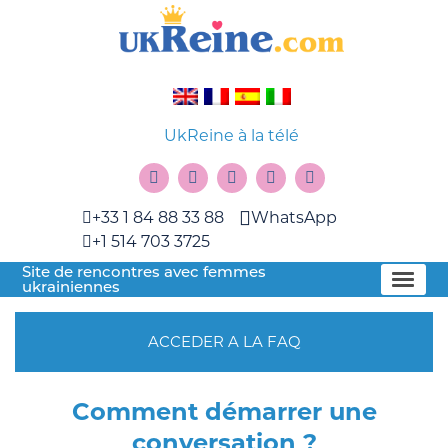
UkReine à la télé
+33 1 84 88 33 88
WhatsApp
+1 514 703 3725
Site de rencontres avec femmes
ukrainiennes
ACCEDER A LA FAQ
Comment démarrer une
conversation ?