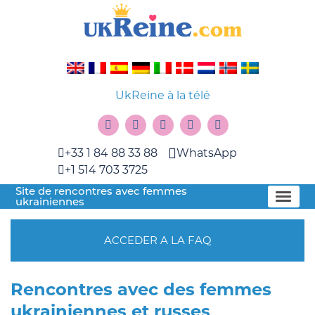
UkReine à la télé
+33 1 84 88 33 88
WhatsApp
+1 514 703 3725
Site de rencontres avec femmes
ukrainiennes
ACCEDER A LA FAQ
Rencontres avec des femmes
ukrainiennes et russes