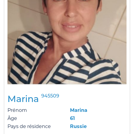
945509
Marina
Prénom
Marina
Âge
61
Pays de résidence
Russie