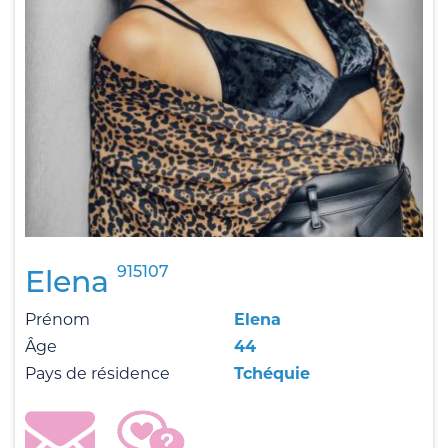
915107
Elena
Prénom
Elena
Âge
44
Pays de résidence
Tchéquie