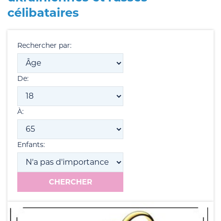
célibataires
Rechercher par:
De:
À:
Enfants: