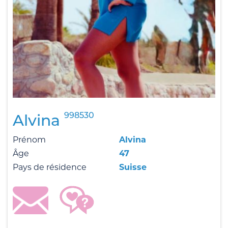
998530
Alvina
Prénom
Alvina
Âge
47
Pays de résidence
Suisse