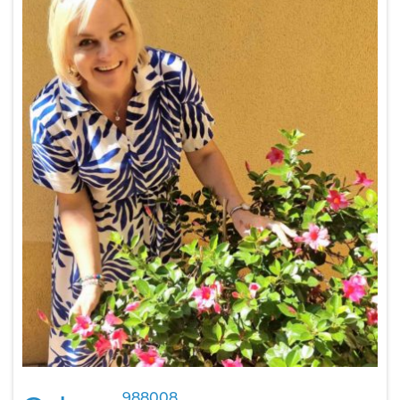
988008