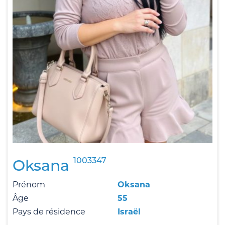
1003347
Oksana
Prénom
Oksana
Âge
55
Pays de résidence
Israël