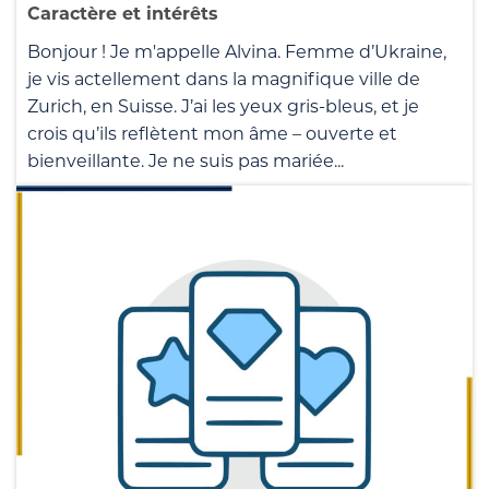
Caractère et intérêts
Bonjour ! Je m'appelle Alvina. Femme d’Ukraine,
je vis actellement dans la magnifique ville de
Zurich, en Suisse. J’ai les yeux gris-bleus, et je
crois qu’ils reflètent mon âme – ouverte et
bienveillante. Je ne suis pas mariée...