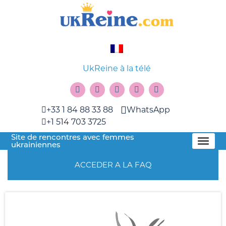
UkReine à la télé
+33 1 84 88 33 88
WhatsApp
+1 514 703 3725
Site de rencontres avec femmes
ukrainiennes
ACCEDER A LA FAQ