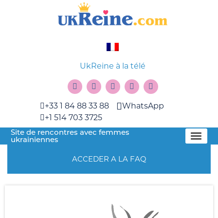
UkReine à la télé
+33 1 84 88 33 88
WhatsApp
+1 514 703 3725
Site de rencontres avec femmes
ukrainiennes
ACCEDER A LA FAQ