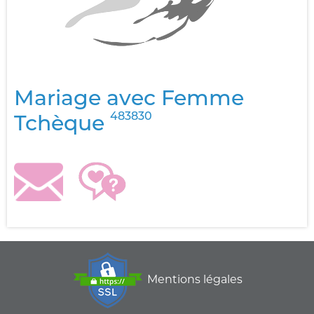
Mariage avec Femme
483830
Tchèque
Mentions légales