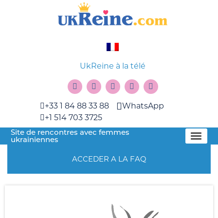
UkReine à la télé
+33 1 84 88 33 88
WhatsApp
+1 514 703 3725
Site de rencontres avec femmes
ukrainiennes
ACCEDER A LA FAQ