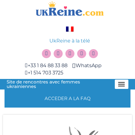
UkReine à la télé
+33 1 84 88 33 88
WhatsApp
+1 514 703 3725
Site de rencontres avec femmes
ukrainiennes
ACCEDER A LA FAQ