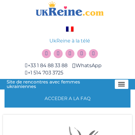
UkReine à la télé
+33 1 84 88 33 88
WhatsApp
+1 514 703 3725
Site de rencontres avec femmes
ukrainiennes
ACCEDER A LA FAQ