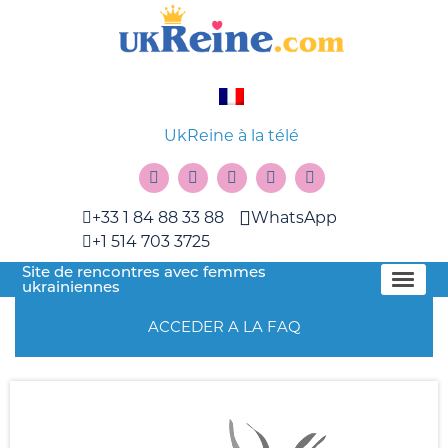
UkReine à la télé
+33 1 84 88 33 88
WhatsApp
+1 514 703 3725
Site de rencontres avec femmes
ukrainiennes
ACCEDER A LA FAQ