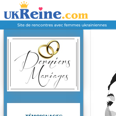
Site de rencontres avec femmes ukrainiennes