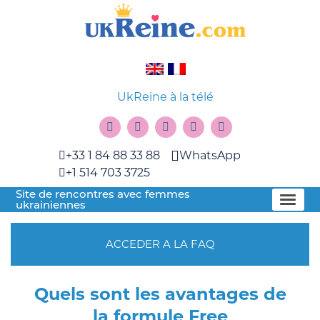
UkReine à la télé
+33 1 84 88 33 88
WhatsApp
+1 514 703 3725
Site de rencontres avec femmes
ukrainiennes
ACCEDER A LA FAQ
Quels sont les avantages de
la formule Free