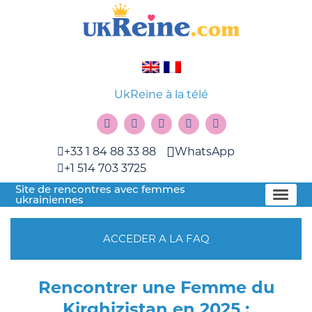
UkReine à la télé
+33 1 84 88 33 88
WhatsApp
+1 514 703 3725
Site de rencontres avec femmes
ukrainiennes
ACCEDER A LA FAQ
Rencontrer une Femme du
Kirghizistan en 2025 :