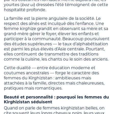
yourtes (
boz ui
) dressées l’été témoignent de cette
hospitalité profonde.
La famille est la pierre angulaire de la société. Le
respect des aînés est inculqué dès l’enfance. Une
femme kirghize grandit en observant sa mère et sa
grand-mère gérer le foyer, élever les enfants et
participer à la communauté. Beaucoup poursuivent
des études supérieures — le taux d’alphabétisation
est parmi les plus élevés d’Asie centrale. Pourtant,
elles continuent de transmettre des traditions
comme la cuisine, les chants ou le soin des anciens.
Cette dualité — entre éducation moderne et
coutumes ancestrales — forge le caractère des
femmes du Kirghizistan : ambitieuses mais
attachées à la famille, directes mais chaleureuses,
pratiques mais romantiques.
Beauté et personnalité : pourquoi les femmes du
Kirghizistan séduisent
Quand on parle de femmes kirghizistan belles, on
cite souvent leurs longs cheveux noirs, leurs yeux