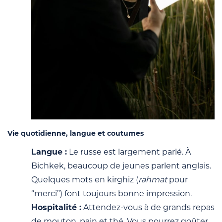
Vie quotidienne, langue et coutumes
Langue :
Le russe est largement parlé. À
Bichkek, beaucoup de jeunes parlent anglais.
Quelques mots en kirghiz (
rahmat
pour
“merci”) font toujours bonne impression.
Hospitalité :
Attendez-vous à de grands repas
de mouton, pain et thé. Vous pourrez goûter