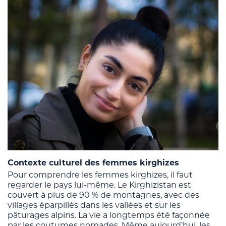
Contexte culturel des femmes kirghizes
Pour comprendre les femmes kirghizes, il faut
regarder le pays lui-même. Le Kirghizistan est
couvert à plus de 90 % de montagnes, avec des
villages éparpillés dans les vallées et sur les
pâturages alpins. La vie a longtemps été façonnée
par les coutumes nomades. Même aujourd’hui, les