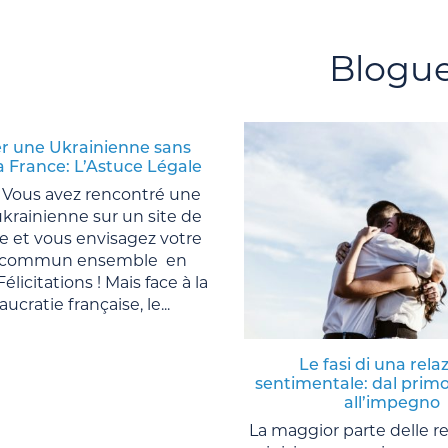
Blogu
r une Ukrainienne sans
la France: L’Astuce Légale
 Vous avez rencontré une
rainienne sur un site de
e et vous envisagez votre
r commun ensemble en
élicitations ! Mais face à la
ucratie française, le...
Le fasi di una rela
sentimentale: dal primo
all’impegno
La maggior parte delle re