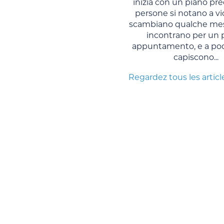
inizia con un piano pre
persone si notano a vi
scambiano qualche mes
incontrano per un 
appuntamento, e a po
capiscono...
Regardez tous les articl