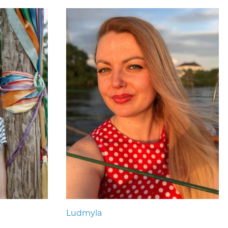
Ludmyla