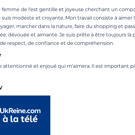
e femme de l’est gentille et joyeuse cherchant un compag
e suis modeste et croyante. Mon travail consiste à aimer l
voyager, marcher dans la nature, faire du shopping et pa
ée, dévouée et aimante. Je suis prête à être toujours l
e respect, de confiance et de compréhension.
e
ttentionné et enjoué qui m'aimera. Il est important pour
V