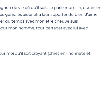
non de vie où qu’il soit. Je parle roumain, ukrainien
es gens, les aider et à leur apporter du bien. J'aime
sser du temps avec mon être cher. Je suis
à pour mon homme, tout partager avec lui avec
 moi qu’il soit croyant (chrétien), honnête et