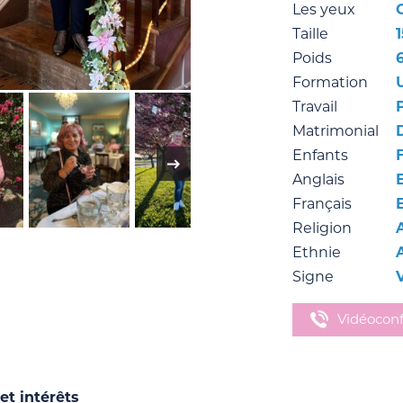
Les yeux
Taille
1
Poids
Formation
Travail
Matrimonial
Enfants
F
Anglais
Français
Religion
Ethnie
Signe
Vidéocon
et intérêts