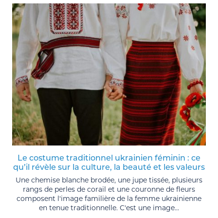
Le costume traditionnel ukrainien féminin : ce
qu’il révèle sur la culture, la beauté et les valeurs
Une chemise blanche brodée, une jupe tissée, plusieurs
rangs de perles de corail et une couronne de fleurs
composent l'image familière de la femme ukrainienne
en tenue traditionnelle. C'est une image...