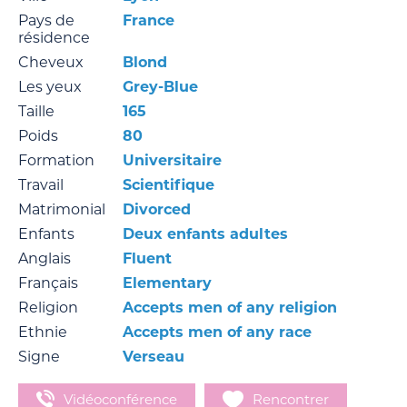
Pays de
France
résidence
Cheveux
Blond
Les yeux
Grey-Blue
Taille
165
Poids
80
Formation
Universitaire
Travail
Scientifique
Matrimonial
Divorced
Enfants
Deux enfants adultes
Anglais
Fluent
Français
Elementary
Religion
Accepts men of any religion
Ethnie
Accepts men of any race
Signe
Verseau
Vidéoconférence
Rencontrer