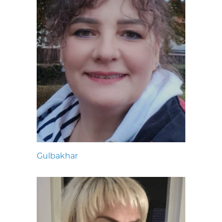
Gulbakhar