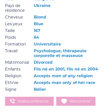
Pays de
Ukraine
résidence
Cheveux
Blond
Les yeux
Blue
Taille
167
Poids
64
Formation
Universitaire
Travail
Psychologue, thérapeute
corporelle et masseuse
Matrimonial
Divorced
Enfants
Fils né en 2001, fils né en 2004
Religion
Accepts men of any religion
Ethnie
Accepts man only of her race
Signe
Bélier
Vidéoconférence
Rencontrer