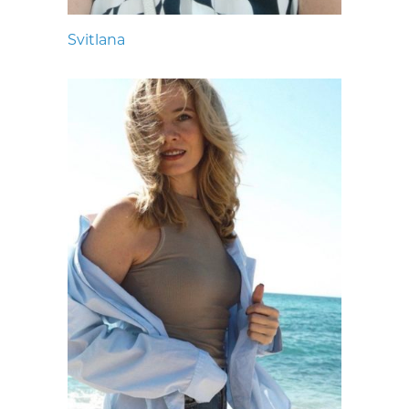
Svitlana