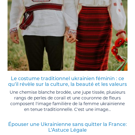
Le costume traditionnel ukrainien féminin : ce
qu’il révèle sur la culture, la beauté et les valeurs
Une chemise blanche brodée, une jupe tissée, plusieurs
rangs de perles de corail et une couronne de fleurs
composent l'image familière de la femme ukrainienne
en tenue traditionnelle. C'est une image...
Épouser une Ukrainienne sans quitter la France:
L’Astuce Légale