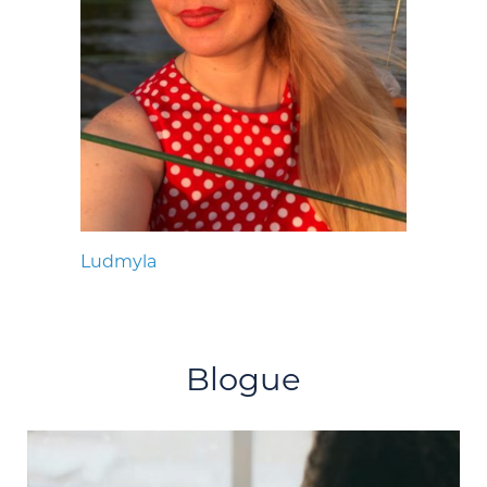
Ludmyla
Blogue