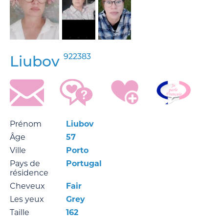
922383
Liubov
Prénom
Liubov
Âge
57
Ville
Porto
Pays de
Portugal
résidence
Cheveux
Fair
Les yeux
Grey
Taille
162