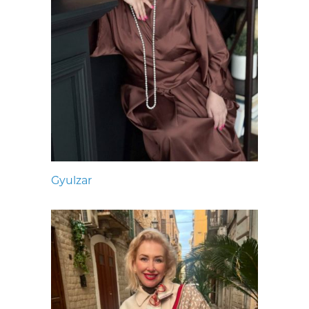
Gyulzar