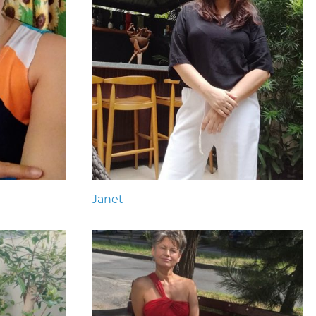
Janet