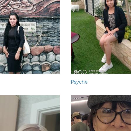
Psyche