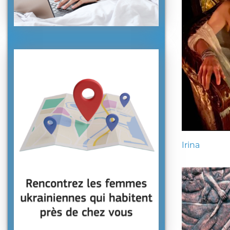
Irina