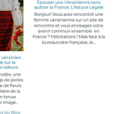
Épouser une Ukrainienne sans
quitter la France: L’Astuce Légale
Bonjour! Vous avez rencontré une
femme ukrainienne sur un site de
rencontre et vous envisagez votre
avenir commun ensemble en
France ? Félicitations ! Mais face à la
bureaucratie française, le...
 ukrainien
le sur la
es valeurs
rodée, une
gs de perles
e de fleurs
ière de la
n tenue
e image...
es du Blog