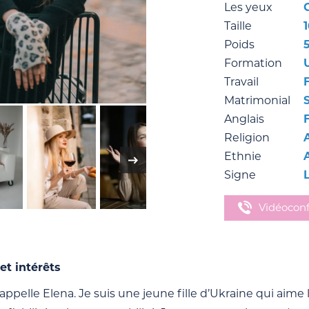
Les yeux
Taille
Poids
Formation
Travail
Matrimonial
Anglais
Religion
Ethnie
Signe
Vidéocon
et intérêts
’appelle Elena. Je suis une jeune fille d’Ukraine qui aime l