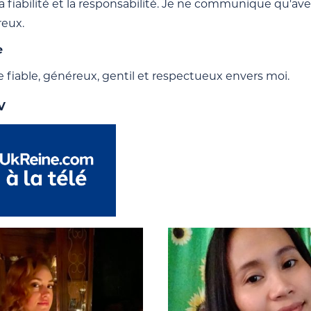
la fiabilité et la responsabilité. Je ne communique qu'avec
reux.
e
iable, généreux, gentil et respectueux envers moi.
V