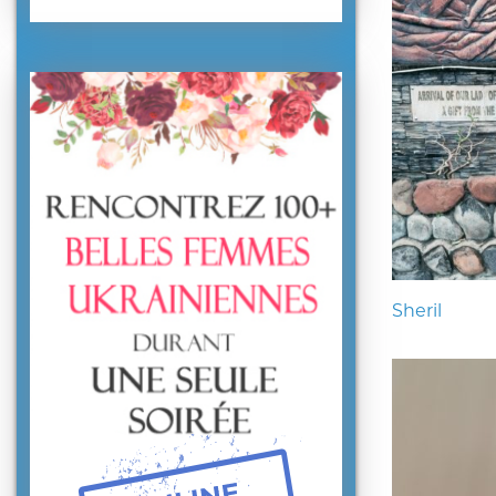
Sheril